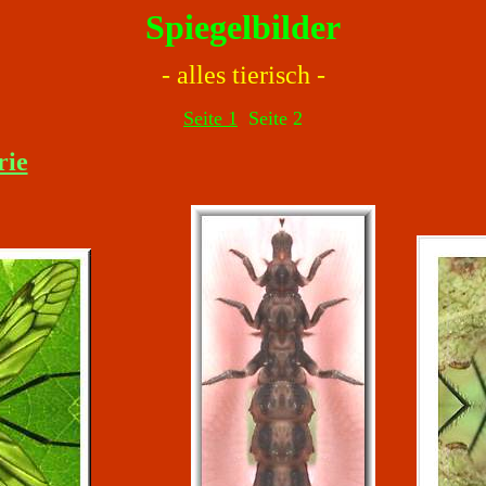
Spiegelbilder
- alles tierisch -
Seite 1
Seite 2
rie