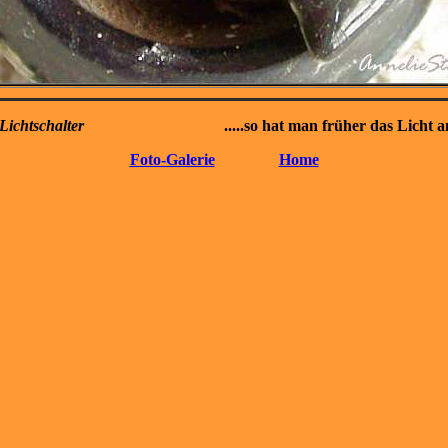
 Lichtschalter
.....so hat man früher das Licht ang
Foto-Galerie
Home