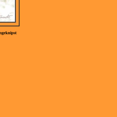
eknipst