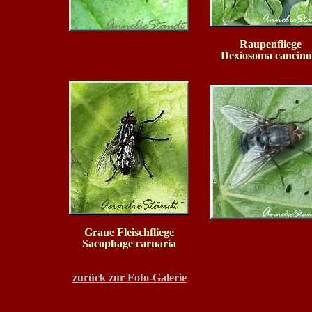
Raupenfliege
Dexiosoma cancin
Graue Fleischfliege
Sacophage carnaria
zurück zur Foto-Galerie